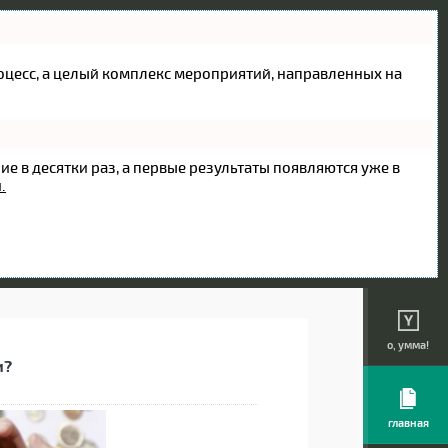
процесс, а целый комплекс мероприятий, направленных на
ие в десятки раз, а первые результаты появляются уже в
.
о, умма!
и?
главная