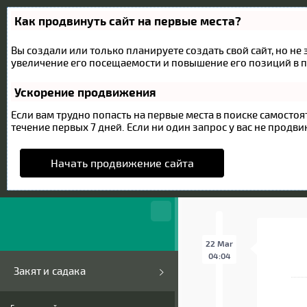
Как продвинуть сайт на первые места?
Вы создали или только планируете создать свой сайт, но не
увеличение его посещаемости и повышение его позиций в п
Ускорение продвижения
Если вам трудно попасть на первые места в поиске самост
течение первых 7 дней. Если ни один запрос у вас не продвин
Начать продвижение сайта
22 Mar
04:04
Закят и садака