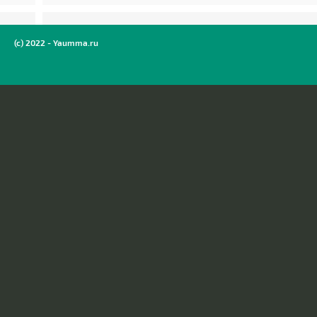
(c) 2022 - Yaumma.ru