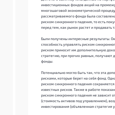
инвестиционных фондов акций на промеж
многошаговой эконометрической процедур
рассматриваемого фонда была составлен
риском синхронного падения, то есть пок
перед тем, как рынок растет и продавать т
Были получены интересные результаты. О
способность управлять риском синхронног
риском приносит им дополнительную дохо
стратегию, при прочих равных, получают д
фонды.
Потенциально могло быть так, что эта доп
рисками, которые берет на себя фонд. Од
риском синхронного падения сохраняется
известных рисков. Также в работе показа
риском синхронного падения не зависит о
(стоимость активов под управлением), воз
инвестирования (объявленная стратегия у