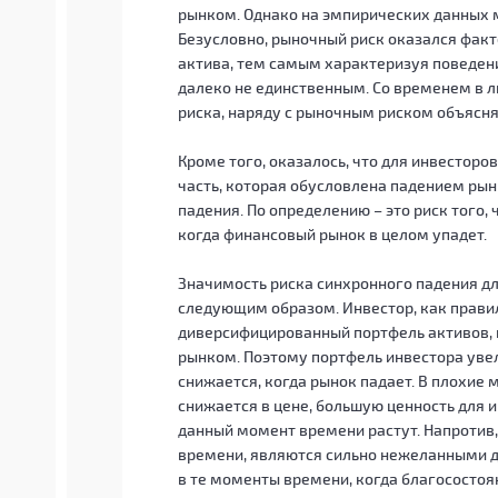
рынком. Однако на эмпирических данных 
Безусловно, рыночный риск оказался фак
актива, тем самым характеризуя поведени
далеко не единственным. Со временем в 
риска, наряду с рыночным риском объясн
Кроме того, оказалось, что для инвесторов
часть, которая обусловлена падением рын
падения. По определению – это риск того, 
когда финансовый рынок в целом упадет.
Значимость риска синхронного падения д
следующим образом. Инвестор, как прави
диверсифицированный портфель активов, 
рынком. Поэтому портфель инвестора увели
снижается, когда рынок падает. В плохие
снижается в цене, большую ценность для 
данный момент времени растут. Напротив,
времени, являются сильно нежеланными дл
в те моменты времени, когда благосостоя