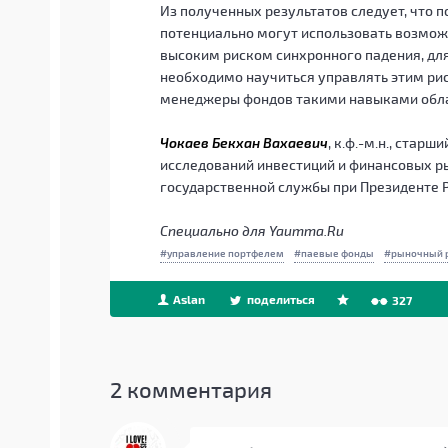
Из полученных результатов следует, что
потенциально могут использовать возможн
высоким риском синхронного падения, для
необходимо научиться управлять этим рис
менеджеры фондов такими навыками обл
Чокаев Бекхан Вахаевич
, к.ф.-м.н., ста
исследований инвестиций и финансовых р
государственной службы при Президенте 
Специально для Yaumma.Ru
управление портфелем
паевые фонды
рыночный 
Aslan
поделиться
327
2
комментария