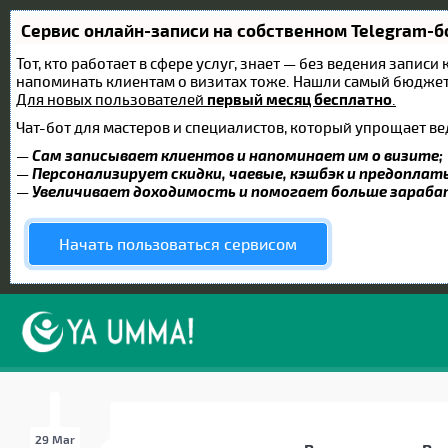
Сервис онлайн-записи на собственном Telegram-б
Тот, кто работает в сфере услуг, знает — без ведения записи
напоминать клиентам о визитах тоже. Нашли самый бюдже
Для новых пользователей
первый месяц бесплатно
.
Чат-бот для мастеров и специалистов, который упрощает ве
—
Сам записывает клиентов и напоминает им о визите;
—
Персонализирует скидки, чаевые, кэшбэк и предоплат
—
Увеличивает доходимость и помогает больше зараб
Начать пользоваться сервисом
29 Mar