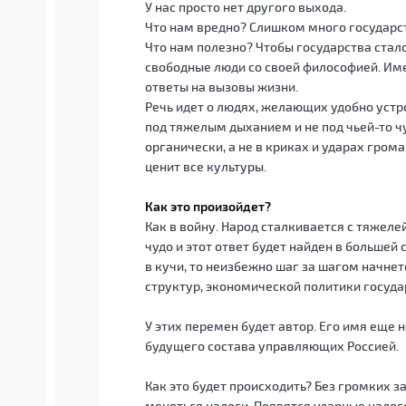
У нас просто нет другого выхода.
Что нам вредно? Слишком много государс
Что нам полезно? Чтобы государства стало
свободные люди со своей философией. Им
ответы на вызовы жизни.
Речь идет о людях, желающих удобно устро
под тяжелым дыханием и не под чьей-то чу
органически, а не в криках и ударах гром
ценит все культуры.
Как это произойдет?
Как в войну. Народ сталкивается с тяжеле
чудо и этот ответ будет найден в большей 
в кучи, то неизбежно шаг за шагом начне
структур, экономической политики госуда
У этих перемен будет автор. Его имя еще 
будущего состава управляющих Россией.
Как это будет происходить? Без громких за
меняться налоги. Появятся ударные налог