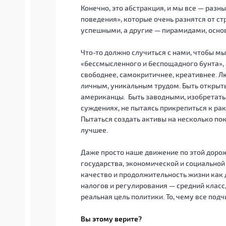
Конечно, это абстракция, и мы все — разн
поведения», которые очень разнятся от ст
успешными, а другие — пирамидами, основ
Что-то должно случиться с нами, чтобы мы
«бессмысленного и беспощадного бунта», 
свободнее, самокритичнее, креативнее. Л
личным, уникальным трудом. Быть открыты
американцы. Быть заводными, изобретать 
суждениях, не пытаясь прикрепиться к ра
Пытаться создать активы на несколько пок
лучшее.
Даже просто наше движение по этой доро
государства, экономической и социальной
качество и продолжительность жизни как 
налогов и регулирования — средний класс,
реальная цель политики. То, чему все подч
Вы этому верите?