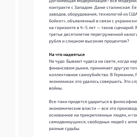
Догоняющая модернизация? Все модернизац
контракте с Западом. Даже сталинская. 
заводов, оборудования, технологий из США
бойкот», объявленный в связи с украинск
на горизонте в 4–5 лет — таков сценарий.
третье десятилетие перегруженной налог
рубля и слишком высоким процентом?
На что надеяться
На чудо. Бывают чудеса на свете, когда на
финансовом рынке, принимает другую точ
коллективное самоубийство. В Германии, Я
экономиках это удалось совершить. Это с
войны.
Все-таки придется удариться в философию.
экономические власти — все это производно
основанное на прикрепленных людях, и гос
самодвижущихся, свободных людей с аппет
разные судьбы.