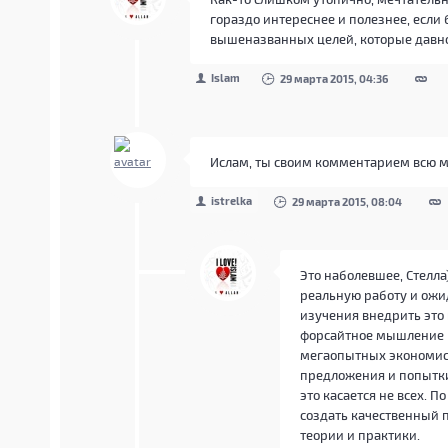
гораздо интереснее и полезнее, если
вышеназванных целей, которые давн
Islam
29 марта 2015, 04:36
Ислам, ты своим комментарием всю м
istrelka
29 марта 2015, 08:04
Это наболевшее, Стелла
реальную работу и ожи
изучения внедрить это 
форсайтное мышление к
мегаопытных экономисто
предложения и попытки
это касается не всех. 
создать качественный 
теории и практики.