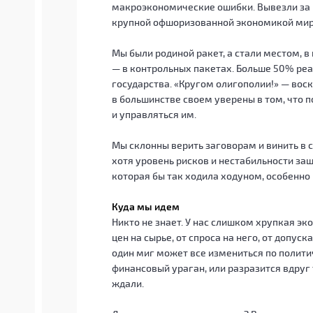
макроэкономические ошибки. Вывезли за к
крупной офшоризованной экономикой мир
Мы были родиной ракет, а стали местом, в 
— в контрольных пакетах. Больше 50% реа
государства. «Кругом олигополии!» — во
в большинстве своем уверены в том, что 
и управляться им.
Мы склонны верить заговорам и винить в с
хотя уровень рисков и нестабильности за
которая бы так ходила ходуном, особенно 
Куда мы идем
Никто не знает. У нас слишком хрупкая э
цен на сырье, от спроса на него, от допуск
один миг может все измениться по полити
финансовый ураган, или разразится вдруг
ждали.