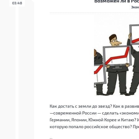
Возможен ли в Ро
03:48
Экон
Как достать с земли до звезд? Как в раз
—современной России — сделать
«экономи
Германии, Японии, Южной Корее и Китаю? И
которую попало российское общество? Пре