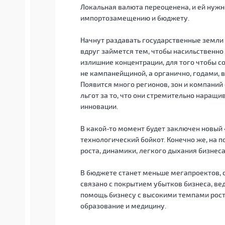
Локальная валюта переоценена, и ей нужн
импортозамещению и бюджету.
Начнут раздавать государственные земли
вдруг займется тем, чтобы насильственно
излишние концентрации, для того чтобы с
не кампанейщиной, а органично, годами, 
Появится много регионов, зон и компаний
льгот за то, что они стремительно наращ
инновации.
В какой-то момент будет заключен новый 
технологический бойкот. Конечно же, на 
роста, динамики, легкого дыхания бизнес
В бюджете станет меньше мегапроектов, с
связано с покрытием убытков бизнеса, ве
помощь бизнесу с высокими темпами роста
образование и медицину.