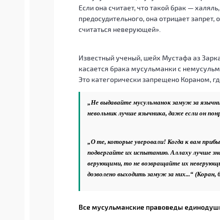
Если она считает, что такой брак — халяль,
предосудительного, она отрицает запрет,
считаться неверующей».
Известный ученый, шейх Мустафа аз Зарка,
касается брака мусульманки с немусульман
Это категорически запрещено Кораном, гд
„Не выдавайте мусульманок замуж за язычник
невольник лучше язычника, даже если он понр
„О те, которые уверовали! Когда к вам при
подвергайте их испытанию. Аллаху лучше зна
верующими, то не возвращайте их неверующим
дозволено выходить замуж за них...“ (Коран, 6
Все мусульманские правоведы единодушно