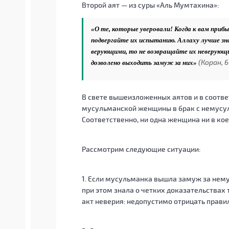
Второй аят — из суры «Аль Мумтахина»:
«О те, которые уверовали! Когда к вам при
подвергайте их испытанию. Аллаху лучше зна
верующими, то не возвращайте их неверующим
(Коран, 60
дозволено выходить замуж за них»
В свете вышеизложенных аятов и в соотве
мусульманской женщины в брак с немусу
Соответственно, ни одна женщина ни в ко
Рассмотрим следующие ситуации:
1. Если мусульманка вышла замуж за немус
при этом знала о четких доказательствах т
акт неверия: недопустимо отрицать прави