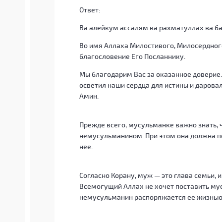
Ответ:
Ва алейкум ассалям ва рахматуллах ва б
Во имя Аллаха Милостивого, Милосердного
благословение Его Посланнику.
Мы благодарим Вас за оказанное доверие
осветил наши сердца для истины и даровал
Амин.
Прежде всего, мусульманке важно знать, ч
немусульманином. При этом она должна по
нее.
Согласно Корану, муж — это глава семьи, 
Всемогущий Аллах не хочет поставить му
немусульманин распоряжается ее жизнью