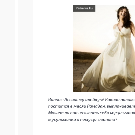
Вопрос: Ассаляму алейкум! Каково полож
постится в месяц Рамадан, выплачивает 
Может ли она называть себя мусульманко
мусульманки и немусульманина?