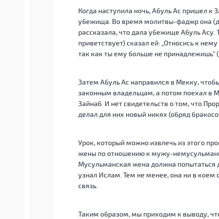
Когда наступила ночь, Абуль Ас пришел к З
убежища. Во время молитвы-фаджр она (да
рассказала, что дала убежище Абуль Асу. 
приветствует) сказал ей: „Относись к нему
так как ты ему больше не принадлежишь“ (
Затем Абуль Ас направился в Мекку, чтобы
законным владельцам, а потом поехал в М
Зайнаб. И нет свидетельств о том, что Про
делал для них новый никях (обряд бракосо
Урок, который можно извлечь из этого пр
жены по отношению к мужу-немусульманин
Мусульманская жена должна попытаться д
узнал Ислам. Тем не менее, она ни в коем
связь.
Таким образом, мы приходим к выводу, чт