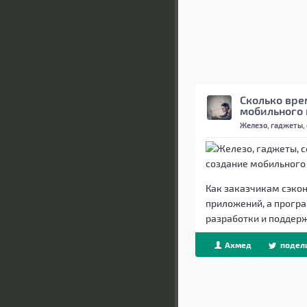
Сколько вре
мобильного
Железо, гаджеты,
Как заказчикам сэкон
приложений, а прогр
разработки и поддерж
Ахмед
подел
Beget