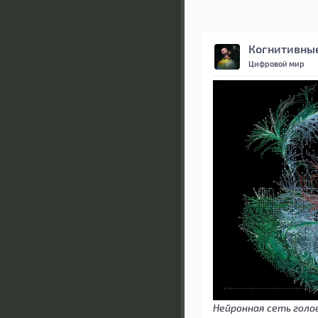
Когнитивные
Цифровой мир
Нейронная сеть голо