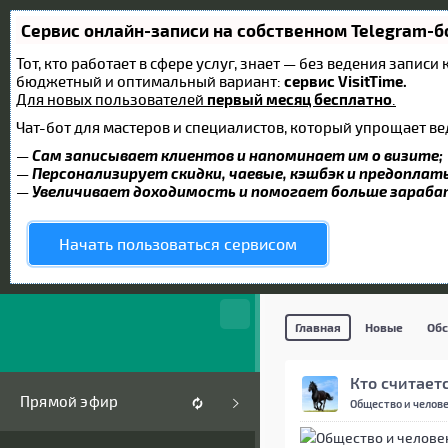
Сервис онлайн-записи на собственном Telegram-б
Тот, кто работает в сфере услуг, знает — без ведения запис
бюджетный и оптимальный вариант:
сервис VisitTime.
Для новых пользователей
первый месяц бесплатно
.
Чат-бот для мастеров и специалистов, который упрощает ве
—
Сам записывает клиентов и напоминает им о визите;
—
Персонализирует скидки, чаевые, кэшбэк и предоплат
—
Увеличивает доходимость и помогает больше зараб
Начать пользоваться сервисом
Главная
Новые
Об
Кто считает
Прямой эфир
Общество и челов