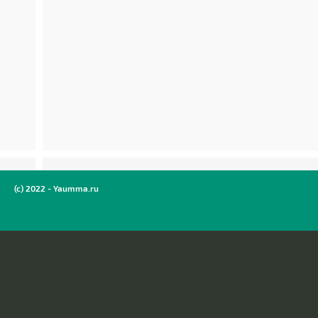
(c) 2022 - Yaumma.ru