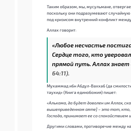
Таким образом, мы, мусульмане, отвергае
поскольку они подразумевают случайную
под кризисом внутренний конфликт между 
Аллах говорит:
«Любое несчастье постига
Сердце того, кто уверовал
прямой путь. Аллах знает
64:11).
Мухаммад ибн Абдул-Ваххаб (да смилостив
таухид» (Книга единобожия) пишет:
«Алькама, да будет доволен им Аллах, ска
вышеприведенном аяте] – это тот, кто, 
Господа, принимает ее со спокойствием и
Другими словами, противоречие между на