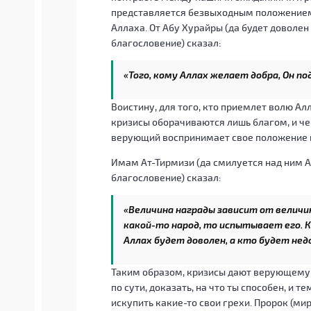
представляется безвыходным положением, 
Аллаха. От Абу Хурайры (да будет доволен
благословение) сказал:
«Того, кому Аллах желает добра, Он 
Воистину, для того, кто приемлет волю Ал
кризисы оборачиваются лишь благом, и че
верующий воспринимает свое положение в
Имам Ат-Тирмизи (да смилуется над ним А
благословение) сказал:
«Величина награды зависит от величи
какой-то народ, то испытывает его. 
Аллах будет доволен, а кто будет нед
Таким образом, кризисы дают верующему 
по сути, доказать, на что ты способен, и
искупить какие-то свои грехи. Пророк (мир