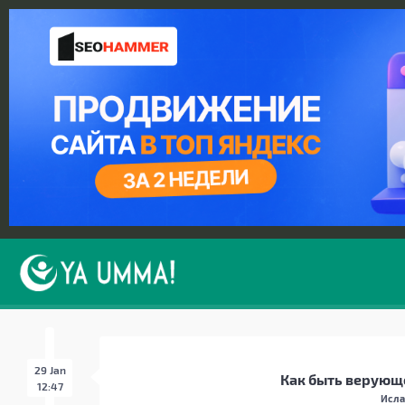
29 Jan
Как быть верующ
12:47
Исла