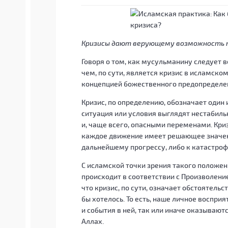
Кризисы дают верующему возможность п
Говоря о том, как мусульманину следует в
чем, по сути, является кризис в исламском
концепцией божественного предопределен
Кризис, по определению, обозначает один
ситуация или условия выглядят нестабиль
и, чаще всего, опасными переменами. Кри
каждое движение имеет решающее значени
дальнейшему прогрессу, либо к катастроф
С исламской точки зрения такого положен
происходит в соответствии с Произволение
что кризис, по сути, означает обстоятель
бы хотелось. То есть, наше личное воспри
и события в ней, так или иначе оказывают
Аллах.