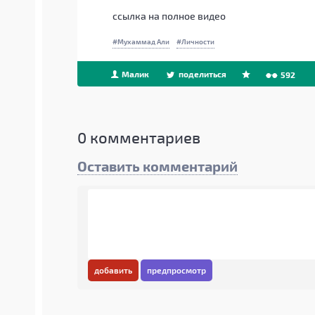
ссылка на полное видео
Мухаммад Али
Личности
Малик
поделиться
592
0
комментариев
Оставить комментарий
добавить
предпросмотр