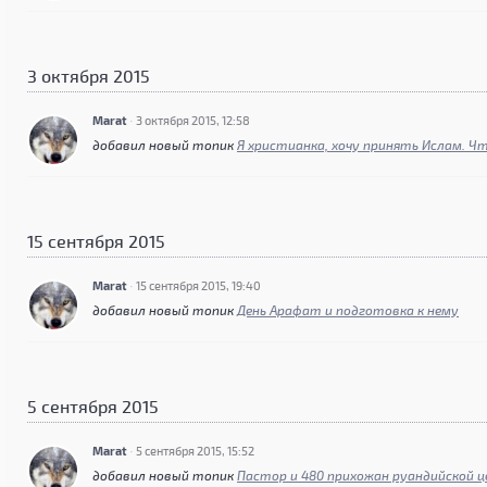
3 октября 2015
Marat
·
3 октября 2015, 12:58
добавил новый топик
Я христианка, хочу принять Ислам. Ч
15 сентября 2015
Marat
·
15 сентября 2015, 19:40
добавил новый топик
День Арафат и подготовка к нему
5 сентября 2015
Marat
·
5 сентября 2015, 15:52
добавил новый топик
Пастор и 480 прихожан руандийской ц