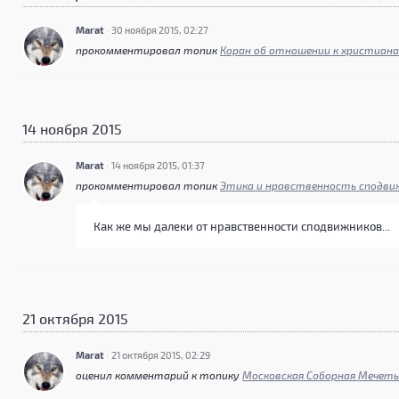
Marat
·
30 ноября 2015, 02:27
прокомментировал топик
Коран об отношении к христиан
14 ноября 2015
Marat
·
14 ноября 2015, 01:37
прокомментировал топик
Как же мы далеки от нравственности сподвижников...
21 октября 2015
Marat
·
21 октября 2015, 02:29
оценил комментарий к топику
Московская Соборная Мечет