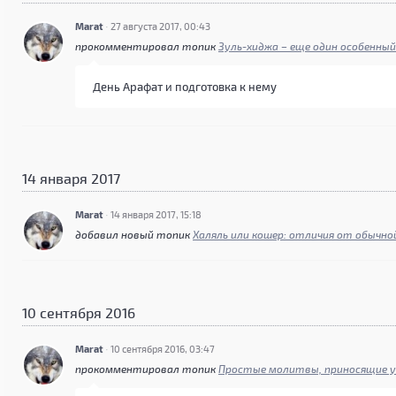
Marat
·
27 августа 2017, 00:43
прокомментировал топик
Зуль-хиджа – еще один особенный
День Арафат и подготовка к нему
14 января 2017
Marat
·
14 января 2017, 15:18
добавил новый топик
Халяль или кошер: отличия от обычно
10 сентября 2016
Marat
·
10 сентября 2016, 03:47
прокомментировал топик
Простые молитвы, приносящие ус