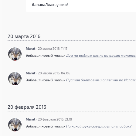
баракаЛлахьу фик!
20 марта 2016
Marat
·
20 марта 2016, 11:17
добавил новый топик
Дуа на родном языке во время молит
Marat
·
20 марта 2016, 04:06
добавил новый топик
Пустая болтовня и сплетни по Ислам
20 февраля 2016
Marat
·
20 февраля 2016, 21:19
добавил новый топик
На какой руке совершается тасбих?