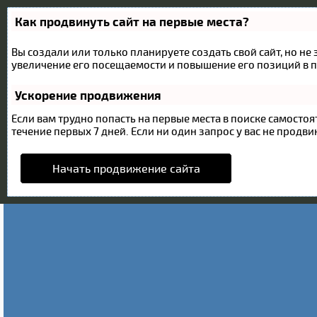
Как продвинуть сайт на первые места?
Вы создали или только планируете создать свой сайт, но не
увеличение его посещаемости и повышение его позиций в п
Ускорение продвижения
Если вам трудно попасть на первые места в поиске самост
течение первых 7 дней. Если ни один запрос у вас не продвин
Начать продвижение сайта