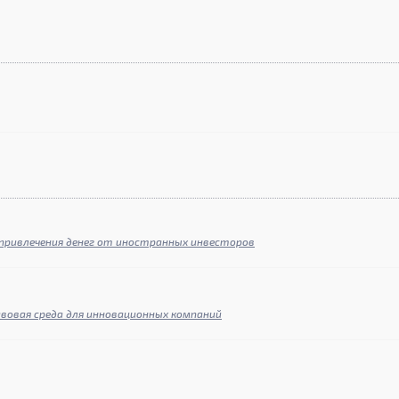
 привлечения денег от иностранных инвесторов
авовая среда для инновационных компаний