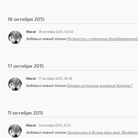
18 октября 2015
Marat
·
18 октября 2015, 02:06
добавил новый топик
Мудрость и терпение богобоязненно
17 октября 2015
Marat
·
17 октября 2015, 16:48
добавил новый топик
Каково истинное значение Хиджры?
11 октября 2015
Marat
·
11 октября 2015, 21:01
добавил новый топик
Затащить в Ислам весь мир. Являетс