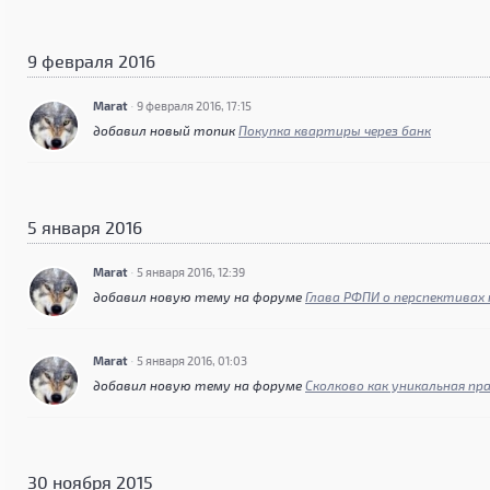
9 февраля 2016
Marat
·
9 февраля 2016, 17:15
добавил новый топик
Покупка квартиры через банк
5 января 2016
Marat
·
5 января 2016, 12:39
добавил новую тему на форуме
Глава РФПИ о перспективах
Marat
·
5 января 2016, 01:03
добавил новую тему на форуме
Сколково как уникальная пр
30 ноября 2015