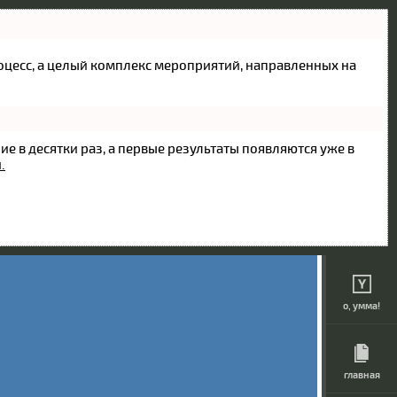
процесс, а целый комплекс мероприятий, направленных на
ие в десятки раз, а первые результаты появляются уже в
.
о, умма!
главная