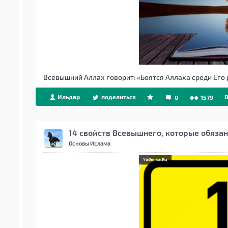
Всевышний Аллах говорит:
«Боятся Аллаха среди Его
Ильдар
поделиться
B
0
1579
14 свойств Всевышнего, которые обяза
Основы Ислама