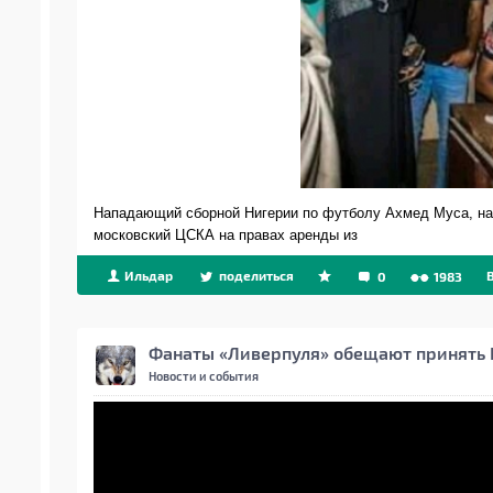
Нападающий сборной Нигерии по футболу Ахмед Муса, на
московский ЦСКА на правах аренды из
Ильдар
поделиться
0
1983
Фанаты «Ливерпуля» обещают принять И
Новости и события