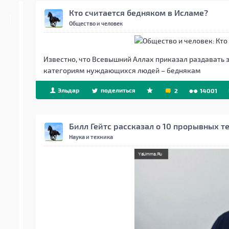
Кто считается бедняком в Исламе?
Общество и человек
Известно, что Всевышний Аллах приказал раздавать
категориям нуждающихся людей – беднякам
Эльдар
поделиться
2
14001
Билл Гейтс рассказал о 10 прорывных 
Наука и техника