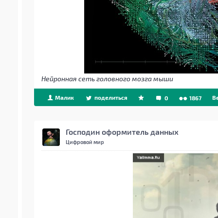
Нейронная сеть головного мозга мыши
Малик
поделиться
B
0
1867
Господин оформитель данных
Цифровой мир