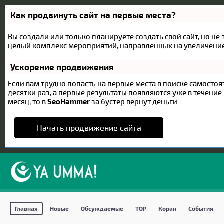
Как продвинуть сайт на первые места?
Вы создали или только планируете создать свой сайт, но не 
целый комплекс мероприятий, направленных на увеличение
Ускорение продвижения
Если вам трудно попасть на первые места в поиске самост
десятки раз, а первые результаты появляются уже в течение 
месяц, то в
SeoHammer
за бустер
вернут деньги.
Начать продвижение сайта
Главная
Новые
Обсуждаемые
TOP
Коран
События