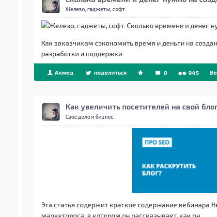
Железо, гаджеты, софт
Как заказчикам сэкономить время и деньги на созда
разработки и поддержки.
Ахмед
поделиться
Be
0
945
Как увеличить посетителей на свой бло
Свое дело и бизнес
Эта статья содержит краткое содержание вебинара Н
маркетолога, в котором он рассказывает, как он