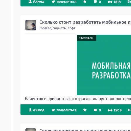
Ахмед
поделиться
B
0
1814
Сколько стоит разработать мобильное 
Железо, гаджеты, софт
Клиентов и причастных к отрасли волнует вопрос цен
Ахмед
поделиться
B
0
1509
Сколько времени и денег нужно на соз