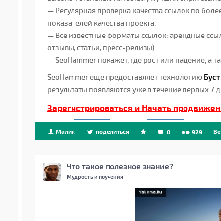
— Регулярная проверка качества ссылок по боле
показателей качества проекта.
— Все известные форматы ссылок: арендные ссыл
отзывы, статьи, пресс-релизы).
— SeoHammer покажет, где рост или падение, а 
SeoHammer еще предоставляет технологию
Буст
результаты появляются уже в течение первых 7 д
Зарегистрироваться и Начать продвижен
Малик
поделиться
Be
0
929
Что такое полезное знание?
Мудрость и поучения