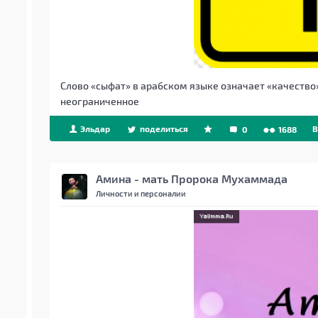
Слово «сыфат» в арабском языке означает «качество»
неограниченное
Эльдар
поделиться
B
0
1688
Амина - мать Пророка Мухаммада
Личности и персоналии