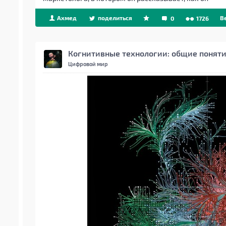
Ахмед
поделиться
B
0
1726
Когнитивные технологии: общие понят
Цифровой мир