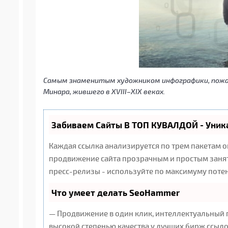
Самым знаменитым художником инфографики, пожа
Минара, жившего в XVIII–XIX веках.
Забиваем Сайты В ТОП КУВАЛДОЙ - Уни
Каждая ссылка анализируется по трем пакетам 
продвижение сайта прозрачным и простым заняти
пресс-релизы - используйте по максимуму поте
Что умеет делать SeoHammer
— Продвижение в один клик, интеллектуальный 
высокой степенью качества у лучших бирж ссыло