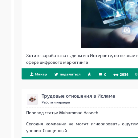
Хотите зарабатывать деньги в Интернете, но не знаете
сфере цифрового маркетинга
Макар
поделиться
B
0
2936
Трудовые отношения в Исламе
Работа и карьера
Перевод статьи Muhammad Haseeb
Сегодня компании не могут игнорировать ощути
учения. Священный