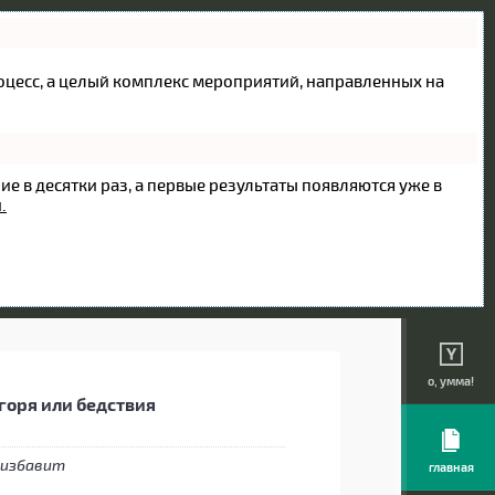
процесс, а целый комплекс мероприятий, направленных на
ие в десятки раз, а первые результаты появляются уже в
.
о, умма!
горя или бедствия
главная