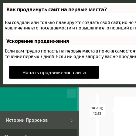
Как продвинуть сайт на первые места?
Вы создали или только планируете создать свой сайт, но не
увеличение его посещаемости и повышение его позиций в п
Ускорение продвижения
Если вам трудно попасть на первые места в поиске самост
течение первых 7 дней. Если ни один запрос у вас не продвин
Начать продвижение сайта
14 Aug
12:13
Истории Пророков