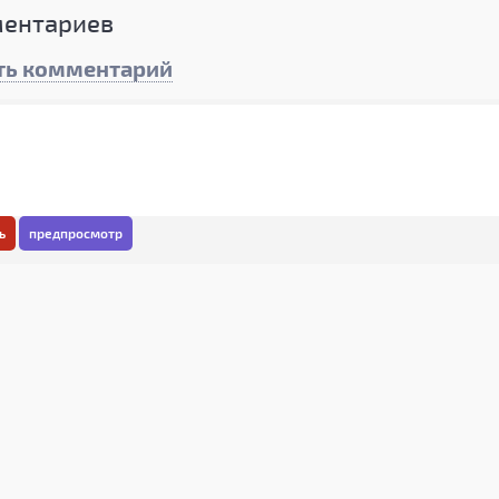
ентариев
ть комментарий
ь
предпросмотр