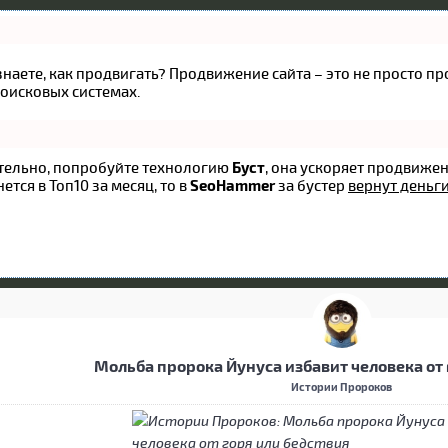
 знаете, как продвигать? Продвижение сайта – это не просто 
оисковых системах.
оятельно, попробуйте технологию
Буст
, она ускоряет продвижен
ется в Топ10 за месяц, то в
SeoHammer
за бустер
вернут деньги
Мольба пророка Йунуса избавит человека от 
Истории Пророков