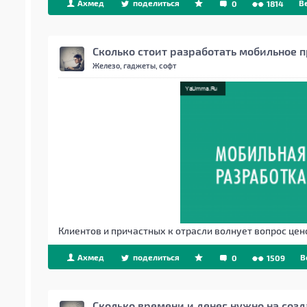
Ахмед
поделиться
B
0
1814
Сколько стоит разработать мобильное 
Железо, гаджеты, софт
Клиентов и причастных к отрасли волнует вопрос цен
Ахмед
поделиться
B
0
1509
Сколько времени и денег нужно на соз