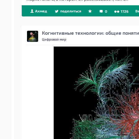
Ахмед
поделиться
B
0
1726
Когнитивные технологии: общие понят
Цифровой мир