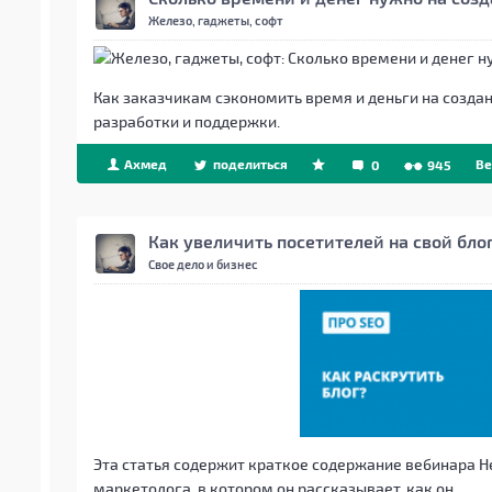
Железо, гаджеты, софт
Как заказчикам сэкономить время и деньги на созда
разработки и поддержки.
Ахмед
поделиться
Be
0
945
Как увеличить посетителей на свой бло
Свое дело и бизнес
Эта статья содержит краткое содержание вебинара Н
маркетолога, в котором он рассказывает, как он