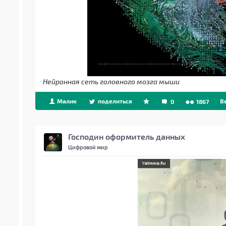
Нейронная сеть головного мозга мыши
Малик
поделиться
B
0
1867
Господин оформитель данных
Цифровой мир