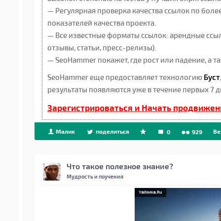
— Регулярная проверка качества ссылок по боле
показателей качества проекта.
— Все известные форматы ссылок: арендные ссыл
отзывы, статьи, пресс-релизы).
— SeoHammer покажет, где рост или падение, а 
SeoHammer еще предоставляет технологию
Буст
результаты появляются уже в течение первых 7 д
Зарегистрироваться и Начать продвижен
Малик
поделиться
Be
0
929
Что такое полезное знание?
Мудрость и поучения