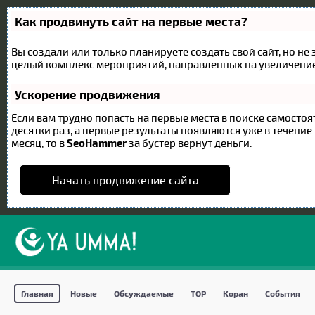
Как продвинуть сайт на первые места?
Вы создали или только планируете создать свой сайт, но не 
целый комплекс мероприятий, направленных на увеличение
Ускорение продвижения
Если вам трудно попасть на первые места в поиске самост
десятки раз, а первые результаты появляются уже в течение 
месяц, то в
SeoHammer
за бустер
вернут деньги.
Начать продвижение сайта
Главная
Новые
Обсуждаемые
TOP
Коран
События