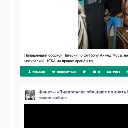
Нападающий сборной Нигерии по футболу Ахмед Муса, на
московский ЦСКА на правах аренды из
Ильдар
поделиться
0
1983
Фанаты «Ливерпуля» обещают принять И
Новости и события