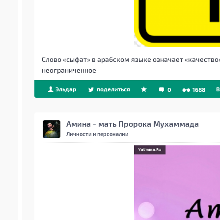
Слово «сыфат» в арабском языке означает «качество»
неограниченное
Эльдар
поделиться
B
0
1688
Амина - мать Пророка Мухаммада
Личности и персоналии