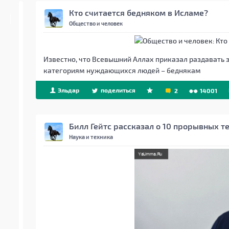
Кто считается бедняком в Исламе?
Общество и человек
Известно, что Всевышний Аллах приказал раздавать
категориям нуждающихся людей – беднякам
Эльдар
поделиться
2
14001
Билл Гейтс рассказал о 10 прорывных 
Наука и техника