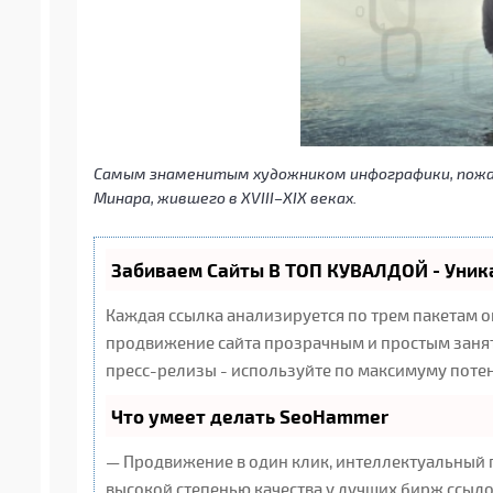
Самым знаменитым художником инфографики, пожа
Минара, жившего в XVIII–XIX веках.
Забиваем Сайты В ТОП КУВАЛДОЙ - Уни
Каждая ссылка анализируется по трем пакетам 
продвижение сайта прозрачным и простым заняти
пресс-релизы - используйте по максимуму поте
Что умеет делать SeoHammer
— Продвижение в один клик, интеллектуальный 
высокой степенью качества у лучших бирж ссыло