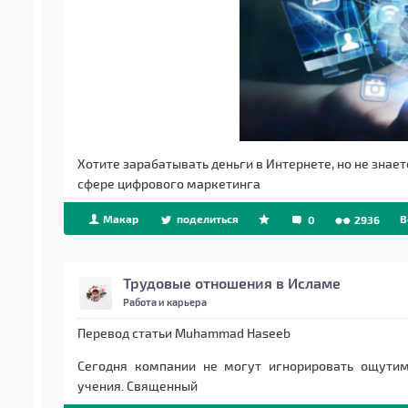
Хотите зарабатывать деньги в Интернете, но не знаете
сфере цифрового маркетинга
Макар
поделиться
B
0
2936
Трудовые отношения в Исламе
Работа и карьера
Перевод статьи Muhammad Haseeb
Сегодня компании не могут игнорировать ощути
учения. Священный