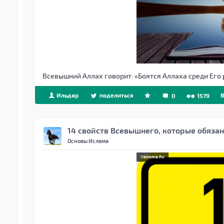
Всевышний Аллах говорит:
«Боятся Аллаха среди Его
Ильдар
поделиться
B
0
1579
14 свойств Всевышнего, которые обяза
Основы Ислама