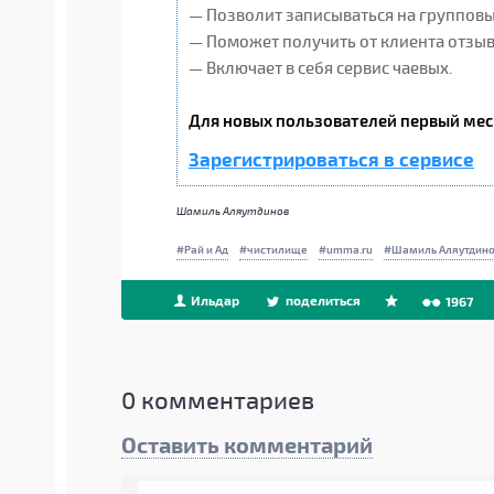
— Позволит записываться на группов
— Поможет получить от клиента отзывы
— Включает в себя сервис чаевых.
Для новых пользователей первый мес
Зарегистрироваться в сервисе
Шамиль Аляутдинов
Рай и Ад
чистилище
umma.ru
Шамиль Аляутдин
Ильдар
поделиться
1967
0
комментариев
Оставить комментарий