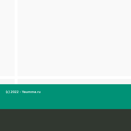
(c) 2022 - Yaumma.ru