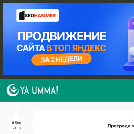
6 Sep
Преграда 
21:10