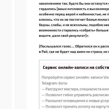
накоплениям так, будто бы они останутся с
гордились [ваши кичливость и высокомер
особенно перед верой и набожностью, не по
клялись, что их не постигнет Божья милость
бедны, слабы, и не всесильны, подобно нам
возможности старались «собрать» больше б
видите, дали свой результат]».
[Послышался голос… Обратился он к расп
в Рай, где не будет над вами ни страха, ни
Сервис онлайн-записи на собст
Попробуйте сервис онлайн-записи Vis
Telegram-бота:
— Разгрузит мастера, специалиста ил
— Позволит гибко управлять расписан
— Разошлет оповещения о новых услуг
— Позволит принять оплату на карту/