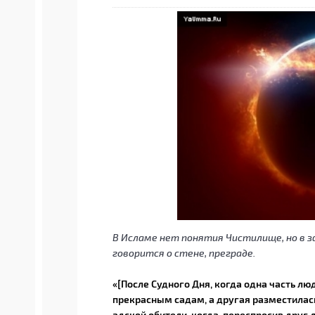
В Исламе нет понятия Чистилище, но в 
говорится о стене, преграде.
«[После Судного Дня, когда одна часть л
прекрасным садам, а другая разместилас
адской обители, когда, переспросив друг д