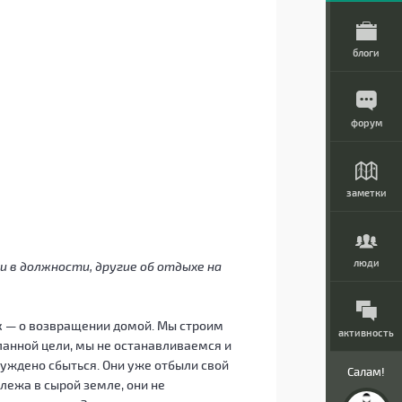
блоги
форум
заметки
люди
и в должности, другие об отдыхе на
к — о возвращении домой. Мы строим
активность
ланной цели, мы не останавливаемся и
уждено сбыться. Они уже отбыли свой
Салам!
 лежа в сырой земле, они не