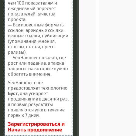
чем 100 показателям и
ежедневный пересчет
показателей качества
проекта.
— Все известные форматы
ссылок: арендные ссылки,
вечные ссылки, публикации
(упоминания, мнения,
отзывы, статьи, пресс-
релизы).
— SeoHammer покажет, где
рост или падение, а также
запросы, на которые нужно
обратить внимание.
SeoHammer еще
предоставляет технологию
Буст
, она ускоряет
продвижение в десятки раз,
а первые результаты
появляются уже в течение
первых 7 дней.
Зарегистрироваться и
Начать продвижение