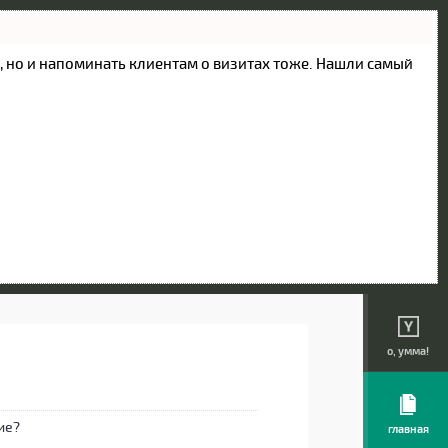
ие, но и напоминать клиентам о визитах тоже. Нашли самый
о, умма!
главная