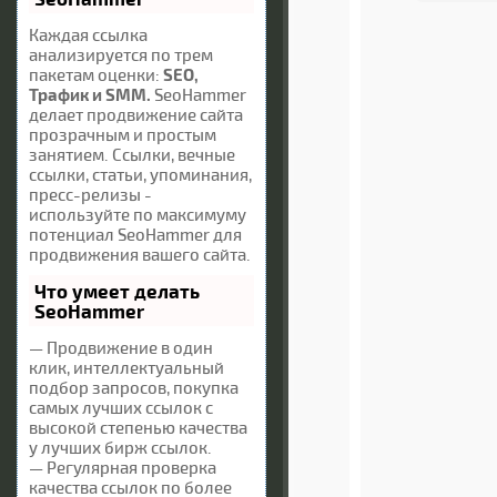
Каждая ссылка
анализируется по трем
пакетам оценки:
SEO,
Трафик и SMM.
SeoHammer
делает продвижение сайта
прозрачным и простым
занятием. Ссылки, вечные
ссылки, статьи, упоминания,
пресс-релизы -
используйте по максимуму
потенциал SeoHammer для
продвижения вашего сайта.
Что умеет делать
SeoHammer
— Продвижение в один
клик, интеллектуальный
подбор запросов, покупка
самых лучших ссылок с
высокой степенью качества
у лучших бирж ссылок.
— Регулярная проверка
качества ссылок по более