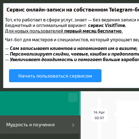
Сервис онлайн-записи на собственном Telegram-б
Тот, кто работает в сфере услуг, знает — без ведения запис
бюджетный и оптимальный вариант:
сервис VisitTime.
Для новых пользователей
первый месяц бесплатно
.
Чат-бот для мастеров и специалистов, который упрощает ве
—
Сам записывает клиентов и напоминает им о визите;
—
Персонализирует скидки, чаевые, кэшбэк и предоплат
—
Увеличивает доходимость и помогает больше зараб
Начать пользоваться сервисом
14 Apr
02:07
Мудрость и поучения