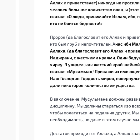
Аллах и приветствует) никогда не просили
человек большое количество овец, и (это
сказал: «О люди, принимайте Ислам, ибо, 
кто не боится бедности!»
Пророк (да благословит его Аллах и прив
кто был груб и непочтителен. А
нас ибн Ма
Аллаха, (да благословит его Аллах и приве
Наджрани, с жесткими краями. Один бедуи
хирку. Я увидел, как жесткий край шейной
сказал: «Мухаммад! Прикажи из имеющего
Наш Господин, Гордость миров, повернулс
дали некоторое количество имущества.
В заключение. Мусульмане должны развив
дисциплину. Мы должны стараться изо всех
чтобы полагаться на подаяния других. Мы 
необходимость, но даже в этом случае мы
Достаток приходит от Аллаха, а Аллах зна