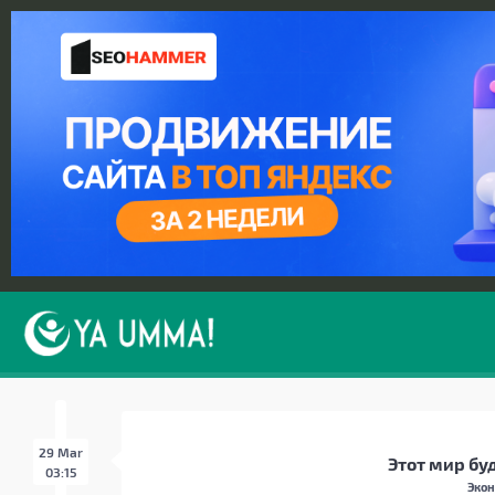
29 Mar
Этот мир бу
03:15
Экон