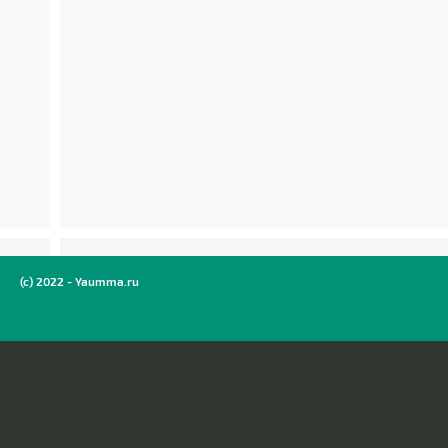
(c) 2022 - Yaumma.ru