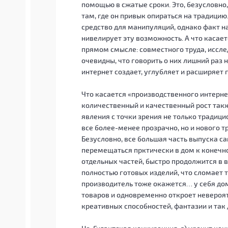
помощью в сжатые сроки. Это, безусловно
там, где он привык опираться на традици
средство для манипуляций, однако факт 
нивелирует эту возможность. А что касае
прямом смысле: совместного труда, иссле
очевидны, что говорить о них лишний раз
интернет создает, углубляет и расширяет
Что касается «производственного интернет
количественный и качественный рост такж
явления с точки зрения не только традиц
все более-менее прозрачно, но и нового 
Безусловно, все большая часть выпуска с
перемещаться прктически в дом к конечн
отдельных частей, быстро продолжится в ви
полностью готовых изделий, что сломает 
производитель тоже окажется… у себя до
товаров и одновременно откроет невероя
креативных способностей, фантазии и так 