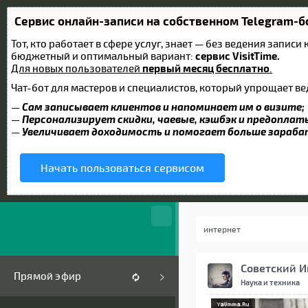
Сервис онлайн-записи на собственном Telegram-б
Тот, кто работает в сфере услуг, знает — без ведения запис
бюджетный и оптимальный вариант:
сервис VisitTime.
Для новых пользователей
первый месяц бесплатно
.
Чат-бот для мастеров и специалистов, который упрощает ве
—
Сам записывает клиентов и напоминает им о визите;
—
Персонализирует скидки, чаевые, кэшбэк и предоплат
—
Увеличивает доходимость и помогает больше зараб
Начать пользоваться сервисом
Советский И
Прямой эфир
Наука и техника