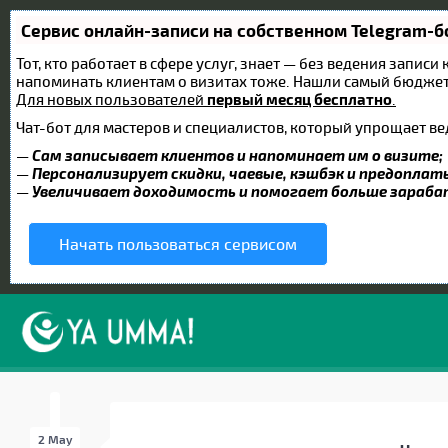
Сервис онлайн-записи на собственном Telegram-б
Тот, кто работает в сфере услуг, знает — без ведения записи
напоминать клиентам о визитах тоже. Нашли самый бюдже
Для новых пользователей
первый месяц бесплатно
.
Чат-бот для мастеров и специалистов, который упрощает ве
—
Сам записывает клиентов и напоминает им о визите;
—
Персонализирует скидки, чаевые, кэшбэк и предоплат
—
Увеличивает доходимость и помогает больше зараб
Начать пользоваться сервисом
2 May