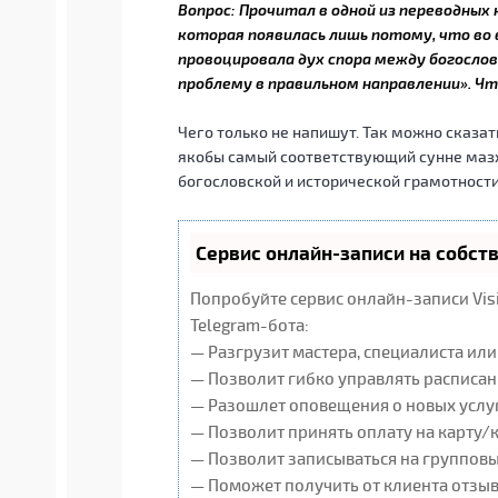
Вопрос: Прочитал в одной из переводных
которая появилась лишь потому, что во 
провоцировала дух спора между богосл
проблему в правильном направлении». Ч
Чего только не напишут. Так можно сказат
якобы самый соответствующий сунне мазх
богословской и исторической грамотности
Сервис онлайн-записи на собст
Попробуйте сервис онлайн-записи Vis
Telegram-бота:
— Разгрузит мастера, специалиста ил
— Позволит гибко управлять расписан
— Разошлет оповещения о новых услуг
— Позволит принять оплату на карту/
— Позволит записываться на группов
— Поможет получить от клиента отзывы