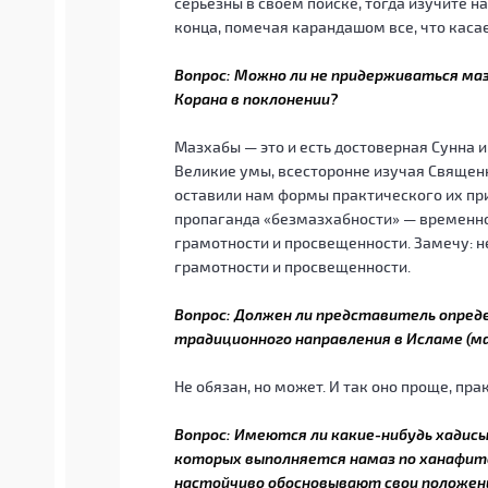
серьезны в своем поиске, тогда изучите н
конца, помечая карандашом все, что каса
Вопрос: Можно ли не придерживаться ма
Корана в поклонении?
Мазхабы — это и есть достоверная Сунна 
Великие умы, всесторонне изучая Священно
оставили нам формы практического их п
пропаганда «безмазхабности» — временно
грамотности и просвещенности. Замечу: н
грамотности и просвещенности.
Вопрос: Должен ли представитель опред
традиционного направления в Исламе (маз
Не обязан, но может. И так оно проще, пра
Вопрос: Имеются ли какие-нибудь хадисы 
которых выполняется намаз по ханафит
настойчиво обосновывают свои положени