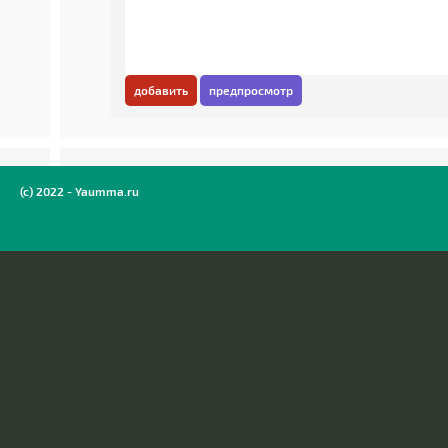
добавить
предпросмотр
(c) 2022 - Yaumma.ru