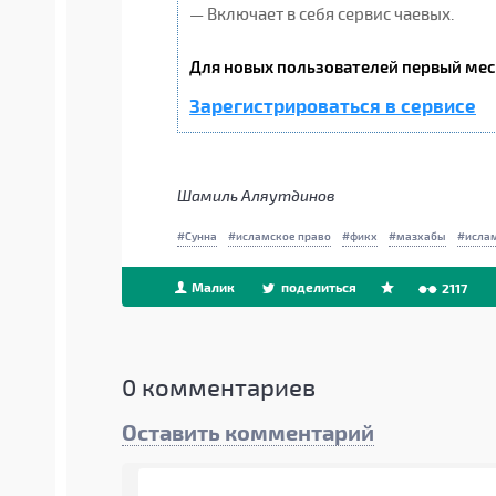
— Включает в себя сервис чаевых.
Для новых пользователей первый мес
Зарегистрироваться в сервисе
Шамиль Аляутдинов
Сунна
исламское право
фикх
мазхабы
исла
Малик
поделиться
2117
0
комментариев
Оставить комментарий