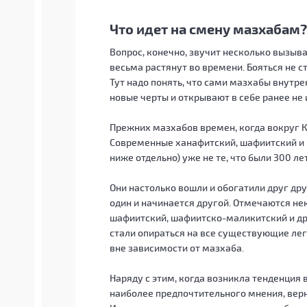
Что идет на смену мазхабам?
Вопрос, конечно, звучит несколько вызыв
весьма растянут во времени. Бояться не ст
Тут надо понять, что сами мазхабы внутр
новые черты и открывают в себе ранее не 
Прежних мазхабов времен, когда вокруг К
Современные ханафитский, шафиитский и
ниже отдельно) уже не те, что были 300 лет
Они настолько вошли и обогатили друг дру
один и начинается другой. Отмечаются н
шафиитский, шафиитско-маликитский и др
стали опираться на все существующие лег
вне зависимости от мазхаба.
Наряду с этим, когда возникла тенденци
наиболее предпочтительного мнения, вер