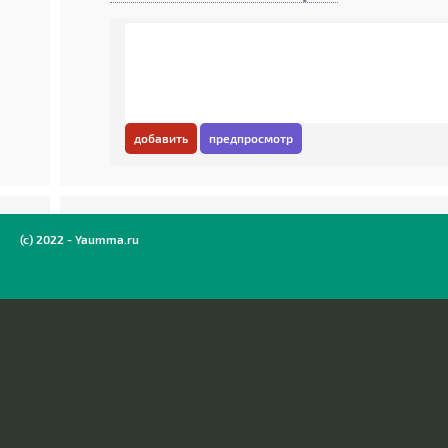
добавить
предпросмотр
(c) 2022 - Yaumma.ru