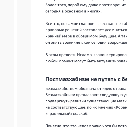
более того, порой ему даже противоречит.
сегодня в основном в книгах.
Все это, но самое главное – жесткая, не 
правовых решений заставляет усомниться
крайней мере в обозримом будущем. А так
он опять возникнет, как сегодня возрожд
В этом прелесть Ислама: «законсервирова
любой момент могут быть актуализирован
Постмазхабизм не путать с 
Безмазхабством обозначают идею отрица
Безмазхабники предлагают следующую ут
подвергнуть ревизии существующие мазха
не соответствующее, по их мнению «Корану
«правильный» мазхаб.
Понятно, что это невозможно хотя бы потом