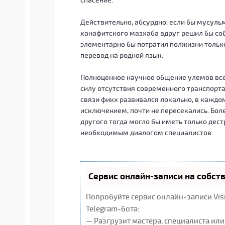
Действительно, абсурдно, если бы мусульм
ханафитского мазхаба вдруг решил бы со
элементарно бы потратил полжизни только
перевод на родной язык.
Полноценное научное общение улемов все
силу отсутствия современного транспорта,
связи фикх развивался локально, в каждо
исключением, почти не пересекались. Бол
другого тогда могло бы иметь только дест
необходимым диалогом специалистов.
Сервис онлайн-записи на собст
Попробуйте сервис онлайн-записи Vis
Telegram-бота:
— Разгрузит мастера, специалиста ил