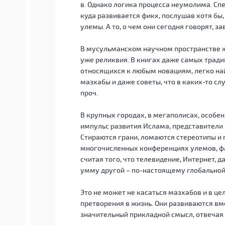
в. Однако логика процесса неумолима. Спе
куда развивается фикх, послушав хотя бы
улемы. А то, о чем они сегодня говорят, 
В мусульманском научном пространстве 
уже реликвия. В книгах даже самых трад
относящихся к любым новациям, легко на
мазхабы и даже советы, что в каких-то с
проч.
В крупных городах, в мегаполисах, особе
импульс развития Ислама, представители
Стираются грани, ломаются стереотипы и 
многочисленных конференциях улемов, фа
считая того, что телевидение, Интернет, 
умму другой – по-настоящему глобальной
Это не может не касаться мазхабов и в це
претворения в жизнь. Они развиваются вм
значительный прикладной смысл, отвечая 