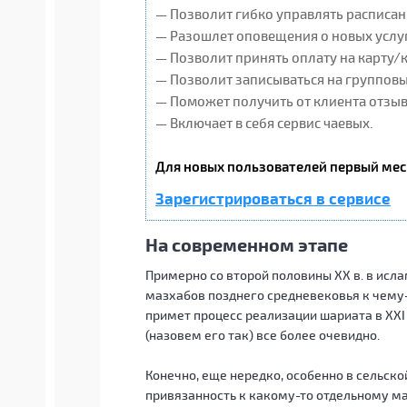
— Позволит гибко управлять расписан
— Разошлет оповещения о новых услуг
— Позволит принять оплату на карту/
— Позволит записываться на группов
— Поможет получить от клиента отзывы
— Включает в себя сервис чаевых.
Для новых пользователей первый мес
Зарегистрироваться в сервисе
На современном этапе
Примерно со второй половины XX в. в исл
мазхабов позднего средневековья к чему-
примет процесс реализации шариата в XXI
(назовем его так) все более очевидно.
Конечно, еще нередко, особенно в сельско
привязанность к какому-то отдельному ма