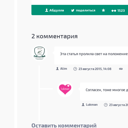
Абдулла
поделиться
1523
2
комментария
Эта статья пролила свет на положение
Alim
23 августа 2015, 14:08
Согласен, тоже многое 
Lukman
23 августа 2
Оставить комментарий