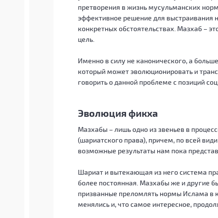
претворения в жизнь мусульманских норм. 
эффективное решение для выстраивания н
конкретных обстоятельствах. Мазхаб – эт
цель.
Именно в силу не канонического, а больш
который может эволюционировать и тран
говорить о данной проблеме с позиций соц
Эволюция фикха
Мазхабы – лишь одно из звеньев в процес
(шариатского права), причем, по всей вид
возможные результаты нам пока представ
Шариат и вытекающая из него система пр
более постоянная. Мазхабы же и другие б
призванные преломлять нормы Ислама в к
менялись и, что самое интересное, продол