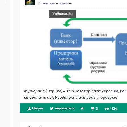
Исламская экономика
Мушарака (шарика) – это договор партнерства, ко
сторонами об объединении активов, трудовых
Малик
поделиться
0
1124