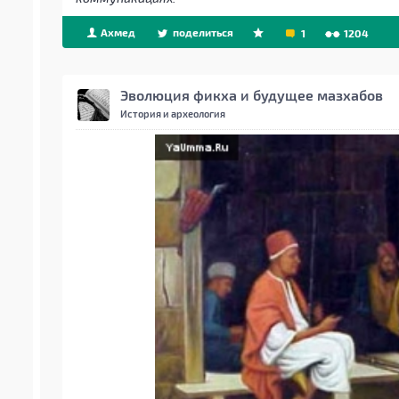
Ахмед
поделиться
1
1204
Эволюция фикха и будущее мазхабов
История и археология