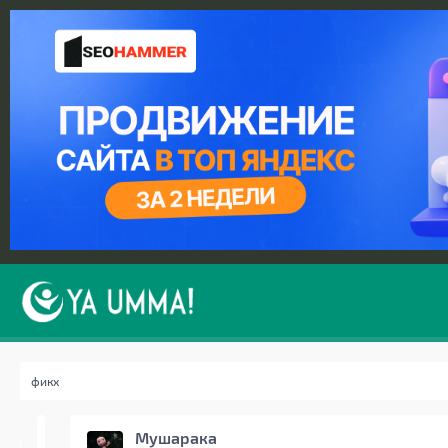
Мушарака