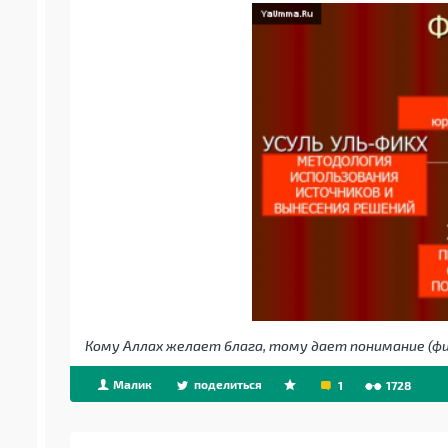
Малик
поделиться
1
1728