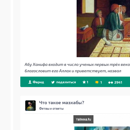
Абу Ханифа входит в число ученых первых трёх век
благословит его Аллах и приветствует, назвал
Фарид
поделиться
1
1
2941
Что такое мазхабы?
Фетвы и ответы