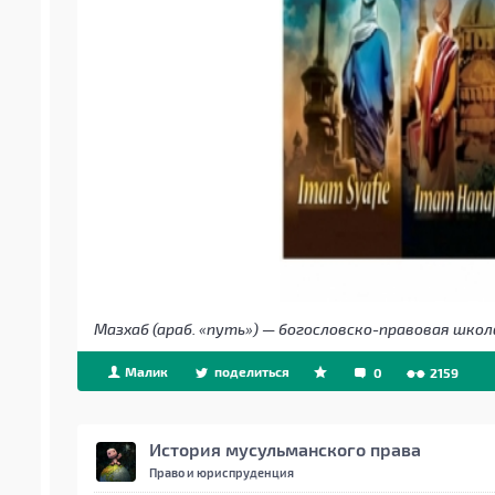
Мазхаб (араб. «путь») — богословско-правовая шко
Малик
поделиться
0
2159
История мусульманского права
Право и юриспруденция