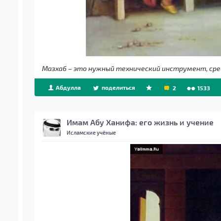
Мазхаб – это нужный технический инструмент, сред
Абдулла
поделиться
2
1533
Имам Абу Ханифа: его жизнь и учение
Исламские учёные