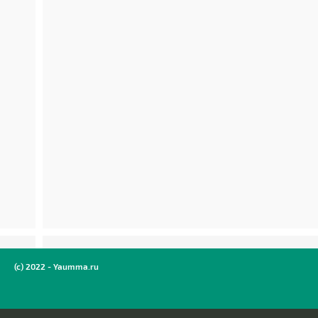
(c) 2022 - Yaumma.ru