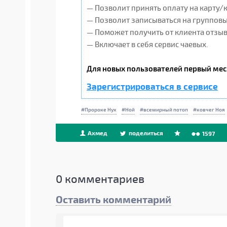
— Позволит принять оплату на карту/
— Позволит записываться на группов
— Поможет получить от клиента отзывы
— Включает в себя сервис чаевых.
Для новых пользователей первый мес
Зарегистрироваться в сервисе
Пророке Нух
Ной
всемирный потоп
ковчег Ноя
Ахмед
поделиться
1597
0
комментариев
Оставить комментарий