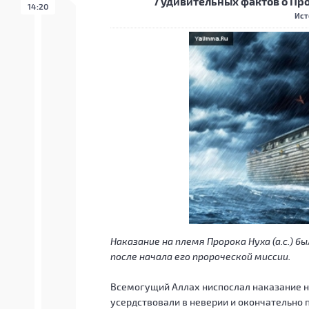
7 удивительных фактов о Про
14:20
Ист
Наказание на племя Пророка Нуха (а.с.)
после начала его пророческой миссии.
Всемогущий Аллах ниспослал наказание на 
усердствовали в неверии и окончательно п