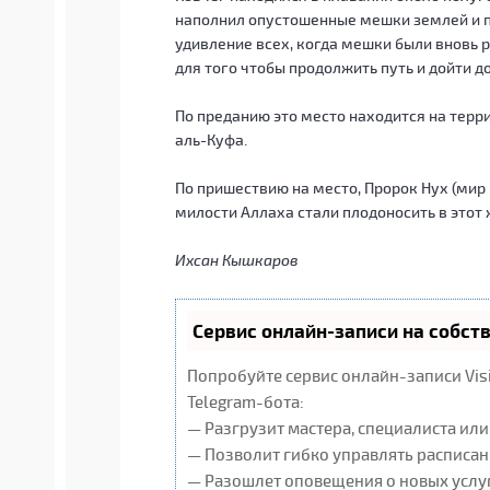
наполнил опустошенные мешки землей и п
удивление всех, когда мешки были вновь р
для того чтобы продолжить путь и дойти до
По преданию это место находится на терр
аль-Куфа.
По пришествию на место, Пророк Нух (мир
милости Аллаха стали плодоносить в этот 
Ихсан Кышкаров
Сервис онлайн-записи на собст
Попробуйте сервис онлайн-записи Vis
Telegram-бота:
— Разгрузит мастера, специалиста ил
— Позволит гибко управлять расписан
— Разошлет оповещения о новых услуг