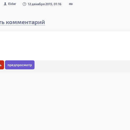
Eldar
12 декабря 2015, 01:16
ть комментарий
ь
предпросмотр