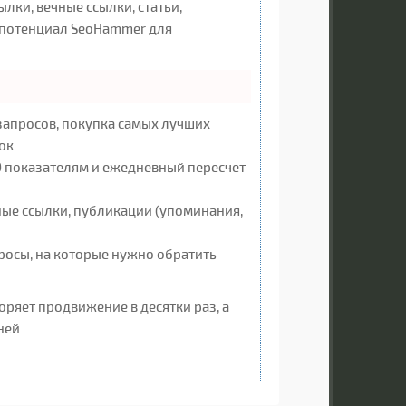
ки, вечные ссылки, статьи,
 потенциал SeoHammer для
запросов, покупка самых лучших
ок.
00 показателям и ежедневный пересчет
ные ссылки, публикации (упоминания,
просы, на которые нужно обратить
коряет продвижение в десятки раз, а
ней.