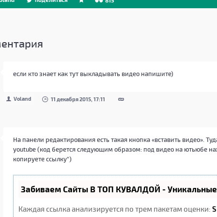
815
ентария
если кто знает как тут выкладывать видео напишите)
Voland
11 декабря 2015, 17:11
На панели редактирования есть такая кнопка «вставить видео». Туда
youtube (код берется следующим образом: под видео на ютьюбе на
копируете ссылку")
Забиваем Сайты В ТОП КУВАЛДОЙ - Уникальны
Каждая ссылка анализируется по трем пакетам оценки:
S