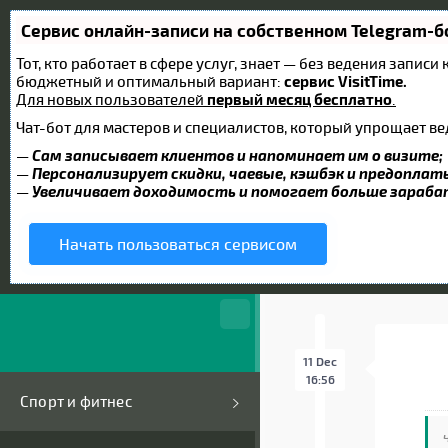
Сервис онлайн-записи на собственном Telegram-б
Тот, кто работает в сфере услуг, знает — без ведения запис
бюджетный и оптимальный вариант:
сервис VisitTime.
Для новых пользователей
первый месяц бесплатно
.
Чат-бот для мастеров и специалистов, который упрощает ве
—
Сам записывает клиентов и напоминает им о визите;
—
Персонализирует скидки, чаевые, кэшбэк и предоплат
—
Увеличивает доходимость и помогает больше зараб
Начать пользоваться сервисом
11 Dec
16:56
Спорт и фитнес