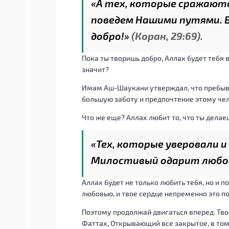
«А тех, которые сражаютс
поведем Нашими путями. 
добро!»
(Коран, 29:69).
Пока ты творишь добро, Аллах будет тебя в
значит?
Имам Аш-Шаукани утверждал, что пребыва
большую заботу и предпочтение этому че
Что же еще? Аллах любит то, что ты делаеш
«Тех, которые уверовали и
Милостивый одарит любо
Аллах будет не только любить тебя, но и п
любовью, и твое сердце непременно это по
Поэтому продолжай двигаться вперед. Твое 
Фаттах, Открывающий все закрытое, в том