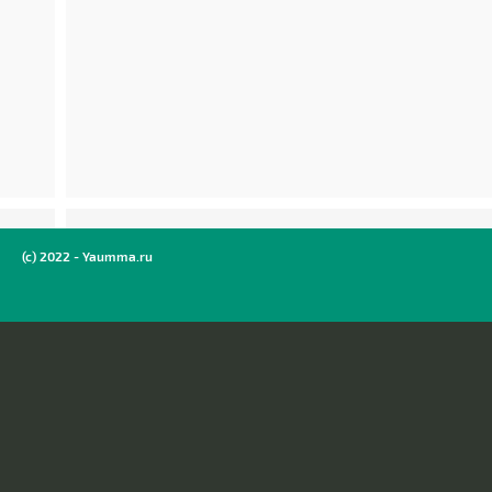
(c) 2022 - Yaumma.ru