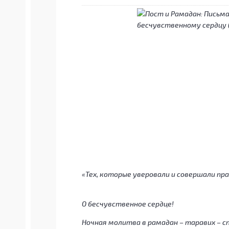
«Тех, которые уверовали и совершали п
О бесчувственное сердце!
Ночная молитва в рамадан – таравих – с