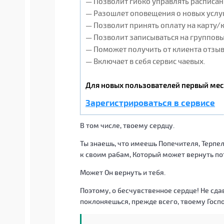
— Позволит гибко управлять расписан
— Разошлет оповещения о новых услуг
— Позволит принять оплату на карту/
— Позволит записываться на группов
— Поможет получить от клиента отзывы
— Включает в себя сервис чаевых.
Для новых пользователей первый мес
Зарегистрироваться в сервисе
В том числе, твоему сердцу.
Ты знаешь, что имеешь Попечителя, Терпе
к своим рабам, Который может вернуть по
Может Он вернуть и тебя.
Поэтому, о бесчувственное сердце! Не сд
поклоняешься, прежде всего, твоему Госпо