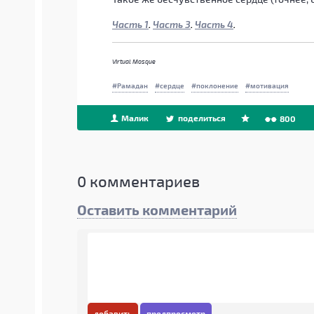
Часть 1
.
Часть 3
.
Часть 4
.
Virtual Mosque
Рамадан
сердце
поклонение
мотивация
Малик
поделиться
800
0
комментариев
Оставить комментарий
добавить
предпросмотр