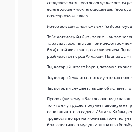
говорят о том, что пост приносит им р
если вообще что-то ощущаешь. Твои дуа
повторяемые слова.
Какой во всем этом смысл? Ты действуеш
Тебе хотелось бы быть таким, как тот чел
таравиха, всхлипывая при каждом земном 
Ему) с той же страстью и смирением. Ты н
разбивается перед Аллахом. Но знаешь, чт
Ты, который читает Коран, потому что знае
Ты, который молится, потому что так пове
Ты, который слушает лекции об исламе, по
Пророк (мир ему и благословение) сказал,
то, что ему трудно, получает двойную нагр
основании этого хадиса Ибн аль-Кайим де
трудности во время молитвы, тоже получа
благочестивого мусульманина и за борьбу