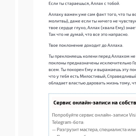
Если ты стараешься, Аллах с тобой.
Аллаху важен уже сам факт того, что ты в
молитвы), даже если ты ничего не чувству
твое сердце глухо, Аллах (хвала Ему) знае
Так что не думай, что все это напрасно.
Твое поклонение доходит до Аллаха.
Ты преклоняешь колени перед Аллахом не р
поклоны предназначены исключительно Гос
всем. Ты покорен Ему и выражаешь эту пок
что у тебя есть Милостивый, Справедливы
обладает властью даровать жизнь тому, ч
Сервис онлайн-записи на собст
Попробуйте сервис онлайн-записи Vis
Telegram-бота:
— Разгрузит мастера, специалиста ил