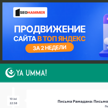
10 Jul
Письма Рамадана: Письмо 
22:58
По